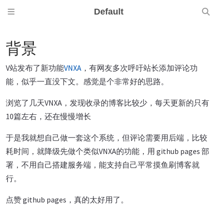
Default
背景
V站发布了新功能
VNXA
，有网友多次呼吁站长添加评论功
能，似乎一直没下文。感觉是个非常好的思路。
浏览了几天VNXA，发现收录的博客比较少，每天更新的只有
10篇左右，还在慢慢增长
于是我就想自己做一套这个系统，但评论需要用后端，比较
耗时间，就降级先做个类似VNXA的功能，用 github pages 部
署，不用自己搭建服务端，能支持自己平常摸鱼刷博客就
行。
点赞 github pages，真的太好用了。