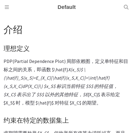
Default
介绍
理想定义
PDP(Partial Dependence Plot) 局部依赖图，定义单特征和目
标之间的关系，即函数 $\hat{f}
X(x_S)$ \
(\hat{f}_S(x_S)=E_{X_C}[\hat{f}(x_S,X_C)]=\int{\hat{f}
(x_S,X_C)dP(X_C)}\) $x_S$ 标识当前特征 $S$ 的特征值，
$X_C$ 表示出了 $S$ 以外的其他特征，$E
{X_C}$ 表示给定
$X_S$ 时，模型 $\hat{f}$ 对特征 $X_C$ 的期望。
约束在特定的数据集上